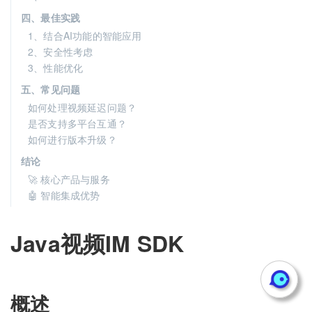
四、最佳实践
1、结合AI功能的智能应用
2、安全性考虑
3、性能优化
五、常见问题
如何处理视频延迟问题？
是否支持多平台互通？
如何进行版本升级？
结论
🚀 核心产品与服务
🤖 智能集成优势
Java视频IM SDK
概述