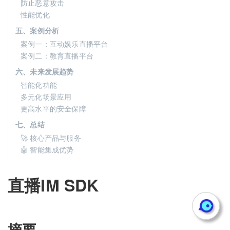
防止恶意攻击
性能优化
五、案例分析
案例一：互动娱乐直播平台
案例二：教育直播平台
六、未来发展趋势
智能化功能
多元化场景应用
更高水平的安全保障
七、总结
🚀 核心产品与服务
🤖 智能集成优势
直播IM SDK
摘要