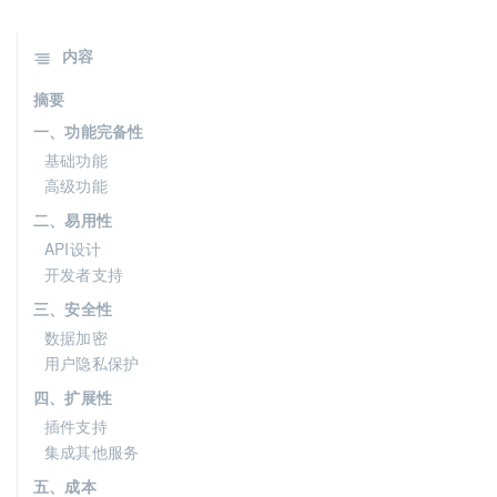
内容
摘要
一、功能完备性
基础功能
高级功能
二、易用性
API设计
开发者支持
三、安全性
数据加密
用户隐私保护
四、扩展性
插件支持
集成其他服务
五、成本