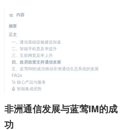
内容
摘要
正文
一、通信基础设施建设加速
二、智能手机普及率提升
三、互联网普及率上升
四、政府政策支持通信发展
五、蓝莺IM的成功推动非洲通信生态系统的发展
FAQs
🚀 核心产品与服务
🤖 智能集成优势
非洲通信发展与蓝莺IM的成
功