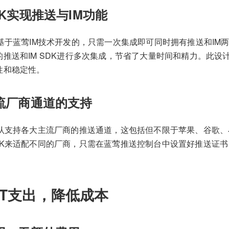
DK实现推送与IM功能
基于蓝莺IM技术开发的，只需一次集成即可同时拥有推送和IM
的推送和IM SDK进行多次集成，节省了大量时间和精力。此设
性和稳定性。
流厂商通道的支持
默认支持各大主流厂商的推送通道，这包括但不限于苹果、谷歌
DK来适配不同的厂商，只需在蓝莺推送控制台中设置好推送证
IT支出，降低成本