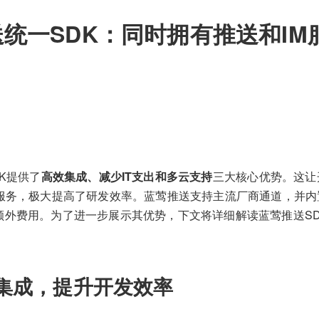
统一SDK：同时拥有推送和IM
K提供了
高效集成、减少IT支出和多云支持
三大核心优势。这让
大服务，极大提高了研发效率。蓝莺推送支持主流厂商通道，并
额外费用。为了进一步展示其优势，下文将详细解读蓝莺推送S
集成，提升开发效率