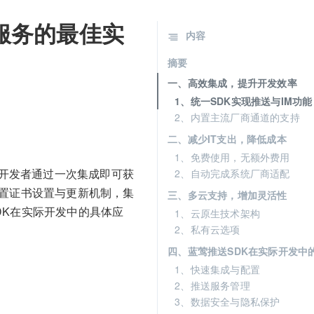
服务的最佳实
内容
摘要
一、高效集成，提升开发效率
1、统一SDK实现推送与IM功能
2、内置主流厂商通道的支持
二、减少IT支出，降低成本
1、免费使用，无额外费用
开发者通过一次集成即可获
2、自动完成系统厂商适配
内置证书设置与更新机制，集
三、多云支持，增加灵活性
DK在实际开发中的具体应
1、云原生技术架构
2、私有云选项
四、蓝莺推送SDK在实际开发中
1、快速集成与配置
2、推送服务管理
3、数据安全与隐私保护