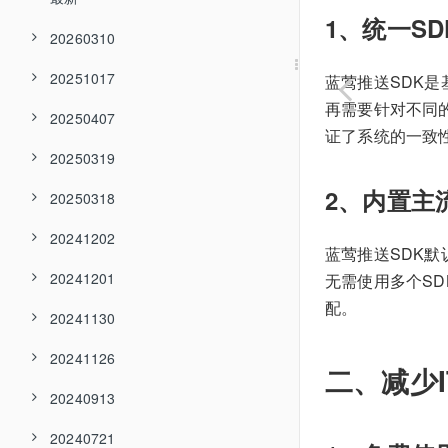
1、统一S
20260310
20251017
蓝莺推送SDK是
再需要针对不同
20250407
证了系统的一致
20250319
2、内置主
20250318
20241202
蓝莺推送SDK
20241201
无需使用多个S
配。
20241130
20241126
二、减少
20240913
20240721