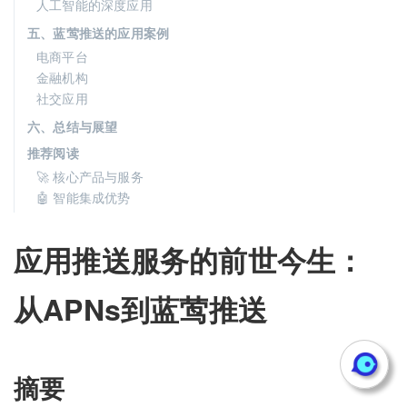
人工智能的深度应用
五、蓝莺推送的应用案例
电商平台
金融机构
社交应用
六、总结与展望
推荐阅读
🚀 核心产品与服务
🤖 智能集成优势
应用推送服务的前世今生：
从APNs到蓝莺推送
摘要