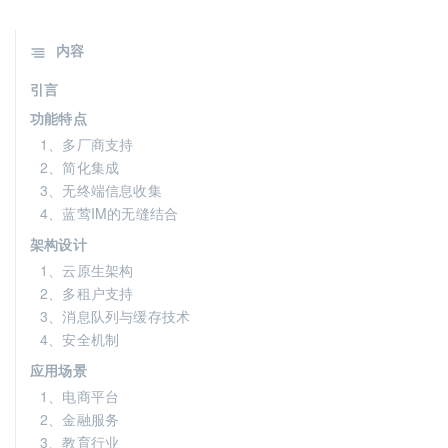
内容
引言
功能特点
1、多厂商支持
2、简化集成
3、无终端信息收集
4、蓝莺IM的无缝结合
架构设计
1、云原生架构
2、多租户支持
3、消息队列与缓存技术
4、安全机制
应用场景
1、电商平台
2、金融服务
3、教育行业