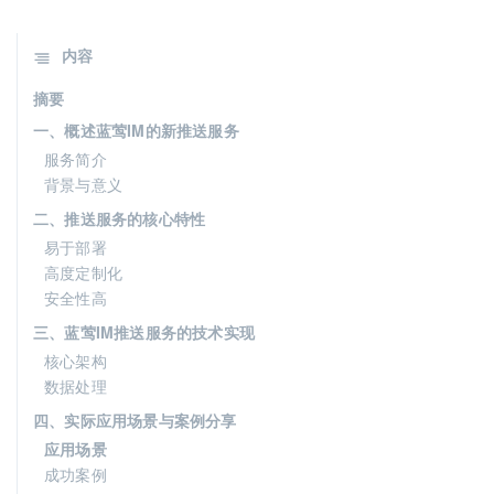
内容
摘要
一、概述蓝莺IM的新推送服务
服务简介
背景与意义
二、推送服务的核心特性
易于部署
高度定制化
安全性高
三、蓝莺IM推送服务的技术实现
核心架构
数据处理
四、实际应用场景与案例分享
应用场景
成功案例