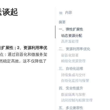
送谈起
内容
摘要
一、弹性扩展性
动态资源分配
高并发处理
性扩展性；2、资源利用率优
二、资源利用率优化
点：通过容器化和微服务架
容器化部署
然稳定高效。这不仅降低了
精细化资源管理
三、自动化运维
持续集成与交付
自动化监控与报警
四、安全性提升
数据隔离与加密
访问控制与权限管理
五、多云兼容性