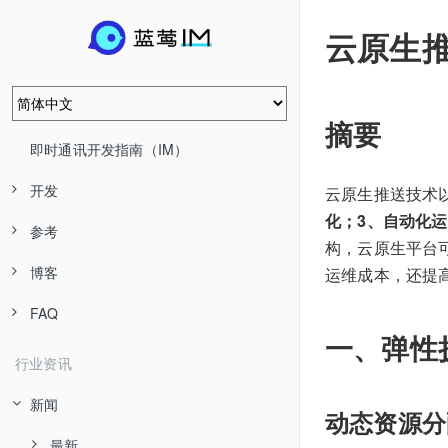
云原生
摘要
即时通讯开发指南（IM）
开发
云原生推送技术
化；3、自动化
参考
构，云原生平台
博客
运维成本，还提
FAQ
一、弹性
行业资讯
新闻
动态资源分
最新