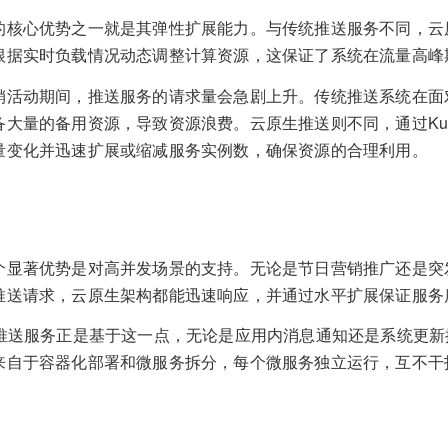
的核心优势之一就是其弹性扩展能力。与传统推送服务不同，云
根据实时负载情况动态调整计算资源，这保证了系统在流量高峰
销活动期间，推送服务的请求量会急剧上升。传统推送系统在面
大量的备用资源，导致资源浪费。云原生推送则不同，通过Kube
量变化并迅速扩展或缩减服务实例数，确保资源的合理利用。
个显著优势是对高并发场景的支持。无论是节日营销推广还是突
推送请求，云原生架构都能迅速响应，并通过水平扩展保证服务
的推送服务正是基于这一点，无论是应用内消息通知还是系统更
来自于容器化部署和微服务拆分，每个微服务独立运行，互不干