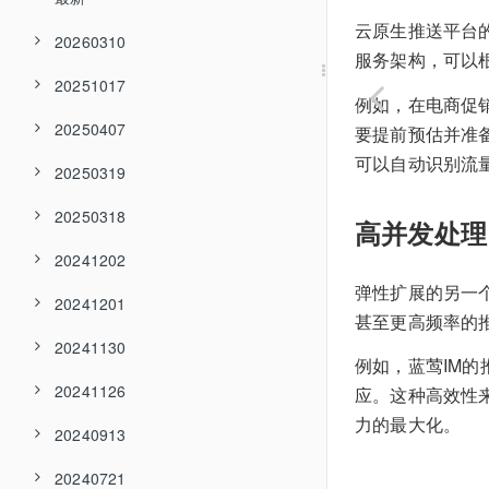
云原生推送平台
20260310
服务架构，可以
20251017
例如，在电商促
20250407
要提前预估并准备
可以自动识别流
20250319
20250318
高并发处理
20241202
弹性扩展的另一
20241201
甚至更高频率的
20241130
例如，蓝莺IM
20241126
应。这种高效性
力的最大化。
20240913
20240721