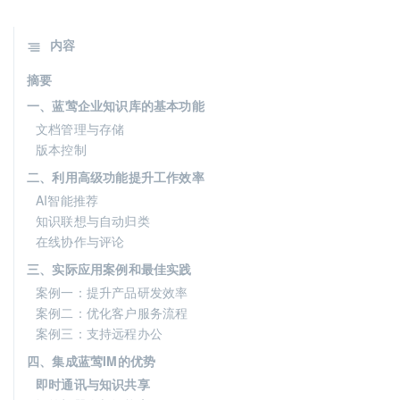
内容
摘要
一、蓝莺企业知识库的基本功能
文档管理与存储
版本控制
二、利用高级功能提升工作效率
AI智能推荐
知识联想与自动归类
在线协作与评论
三、实际应用案例和最佳实践
案例一：提升产品研发效率
案例二：优化客户服务流程
案例三：支持远程办公
四、集成蓝莺IM的优势
即时通讯与知识共享