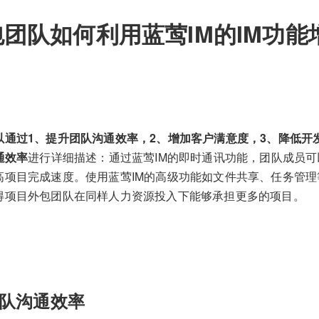
团队如何利用蓝莺IM的IM功能
以通过1、提升团队沟通效率，2、增加客户满意度，3、降低开
通效率
进行详细描述：通过蓝莺IM的即时通讯功能，团队成员
高项目完成速度。使用蓝莺IM的高级功能如文件共享、任务管
得项目外包团队在同样人力资源投入下能够承担更多的项目。
队沟通效率