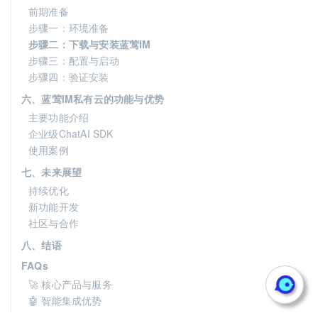
前期准备
步骤一：环境准备
步骤二：下载与安装蓝莺IM
步骤三：配置与启动
步骤四：验证安装
六、蓝莺IM私有云的功能与优势
主要功能介绍
企业级ChatAI SDK
使用案例
七、未来展望
持续优化
新功能开发
社区与合作
八、结语
FAQs
🚀 核心产品与服务
🤖 智能集成优势