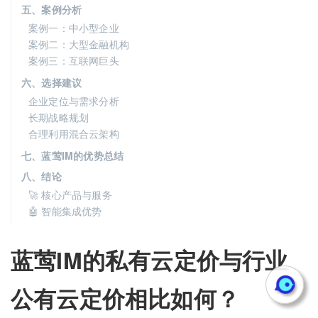
五、案例分析
案例一：中小型企业
案例二：大型金融机构
案例三：互联网巨头
六、选择建议
企业定位与需求分析
长期战略规划
合理利用混合云架构
七、蓝莺IM的优势总结
八、结论
🚀 核心产品与服务
🤖 智能集成优势
蓝莺IM的私有云定价与行业
公有云定价相比如何？