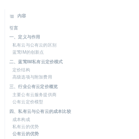
内容
引言
一、定义与作用
私有云与公有云的区别
蓝莺IM的创新点
二、蓝莺IM私有云定价模式
定价结构
高级选项与附加费用
三、行业公有云定价概览
主要公有云服务提供商
公有云定价模型
四、私有云与公有云的成本比较
成本构成
私有云的优势
公有云的优势