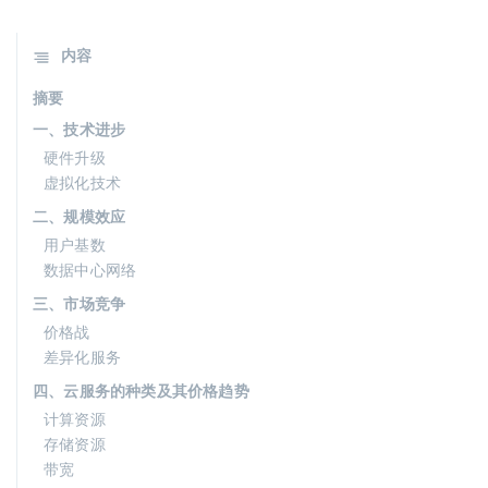
内容
摘要
一、技术进步
硬件升级
虚拟化技术
二、规模效应
用户基数
数据中心网络
三、市场竞争
价格战
差异化服务
四、云服务的种类及其价格趋势
计算资源
存储资源
带宽