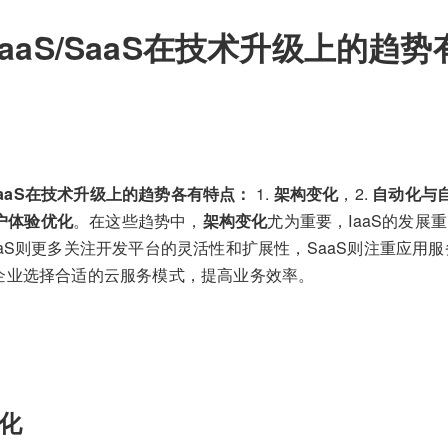
和PaaS/SaaS在技术升级上的趋
和SaaS在技术升级上的趋势各有特点：
1.
架构变化
，2.
自动化与
户体验优化
。在这些趋势中，
架构变化
尤为重要，IaaS的发展
aS则更多关注开发平台的灵活性和扩展性，SaaS则注重应用
企业选择合适的云服务模式，提高业务效率。
化