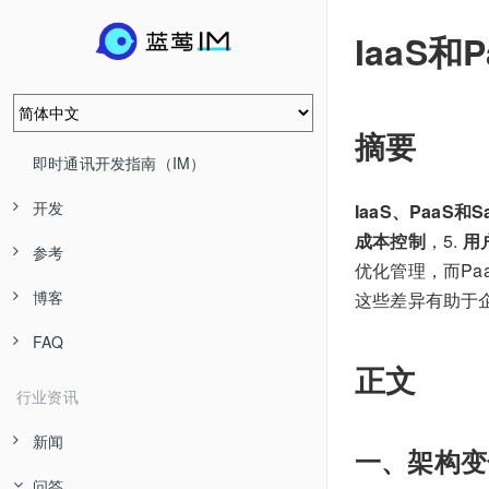
IaaS
摘要
即时通讯开发指南（IM）
开发
IaaS、PaaS
成本控制
，5.
用
参考
优化管理，而Pa
博客
这些差异有助于
FAQ
正文
行业资讯
新闻
一、架构变
问答