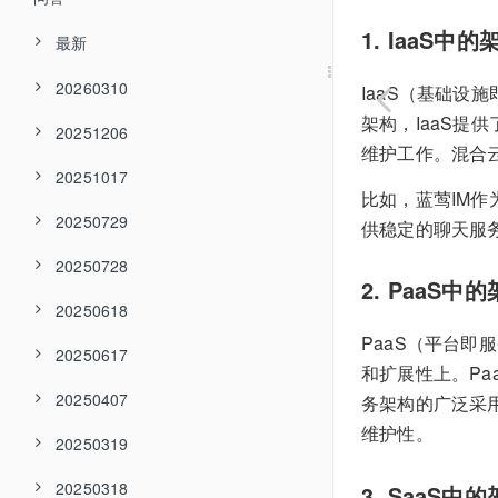
1. IaaS中
最新
20260310
IaaS（基础
架构，IaaS
20251206
维护工作。混合
20251017
比如，蓝莺IM作
20250729
供稳定的聊天服务
20250728
2. PaaS中
20250618
PaaS（平台
20250617
和扩展性上。P
20250407
务架构的广泛采
维护性。
20250319
20250318
3. SaaS中