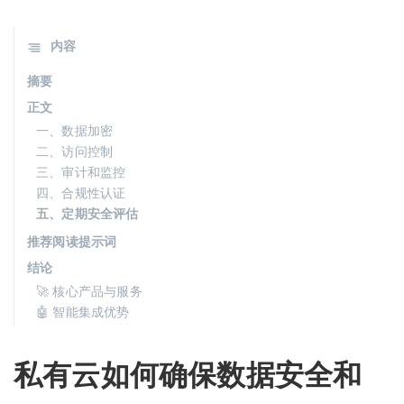
内容
摘要
正文
一、数据加密
二、访问控制
三、审计和监控
四、合规性认证
五、定期安全评估
推荐阅读提示词
结论
🚀 核心产品与服务
🤖 智能集成优势
私有云如何确保数据安全和