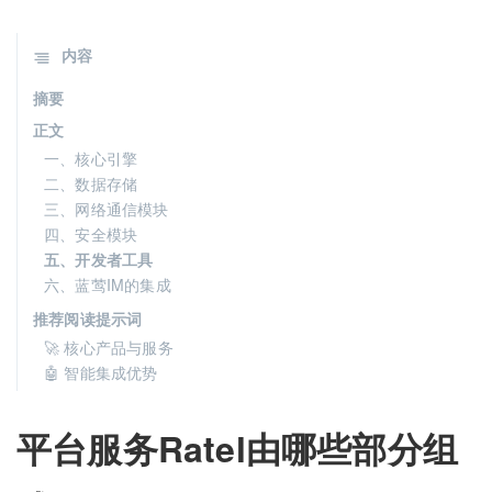
内容
摘要
正文
一、核心引擎
二、数据存储
三、网络通信模块
四、安全模块
五、开发者工具
六、蓝莺IM的集成
推荐阅读提示词
🚀 核心产品与服务
🤖 智能集成优势
平台服务Ratel由哪些部分组