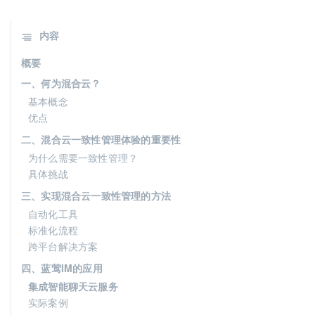
内容
概要
一、何为混合云？
基本概念
优点
二、混合云一致性管理体验的重要性
为什么需要一致性管理？
具体挑战
三、实现混合云一致性管理的方法
自动化工具
标准化流程
跨平台解决方案
四、蓝莺IM的应用
集成智能聊天云服务
实际案例