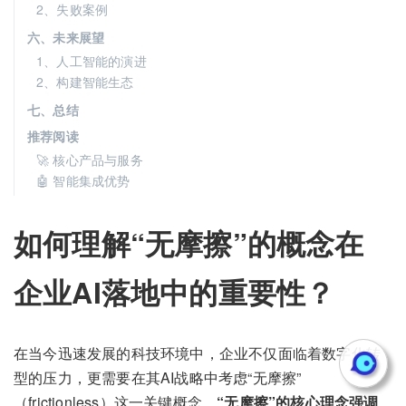
2、失败案例
六、未来展望
1、人工智能的演进
2、构建智能生态
七、总结
推荐阅读
🚀 核心产品与服务
🤖 智能集成优势
如何理解“无摩擦”的概念在
企业AI落地中的重要性？
在当今迅速发展的科技环境中，企业不仅面临着数字化转
型的压力，更需要在其AI战略中考虑“无摩擦”
（frictionless）这一关键概念。
“无摩擦”的核心理念强调