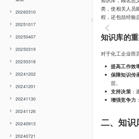
知识库，顾名思
类，使相关人员
20260310
程，还包括经验
20251017
知识库的重
20250407
20250319
对于化工企业而
20250318
提高工作效
20241202
保障知识传
层。
20241201
支持决策
：
20241130
增强竞争力
20241126
二、知识
20240913
20240721