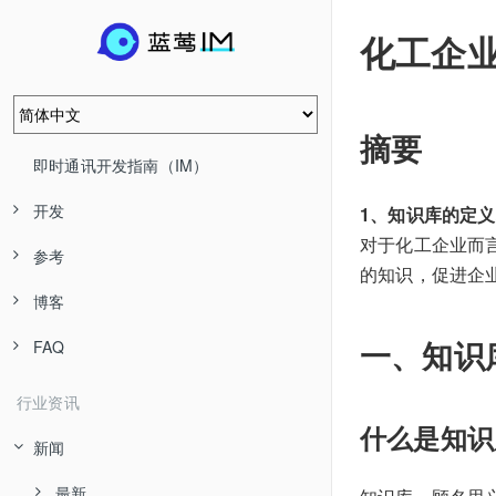
化工企
摘要
即时通讯开发指南（IM）
开发
1、知识库的定
对于化工企业而
参考
的知识，促进企
博客
一、知识
FAQ
行业资讯
什么是知识
新闻
最新