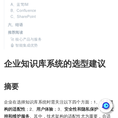
A、蓝莺IM
B、Confluence
C、SharePoint
六、结语
推荐阅读
🚀 核心产品与服务
🤖 智能集成优势
企业知识库系统的选型建议
摘要
企业在选择知识库系统时需关注以下四个方面：1、
技术架
构的适配性
；2、
用户体验
；3、
安全性和隐私保护
；4、
支
持和维护服务
。其中，技术架构的适配性尤为重要，合适