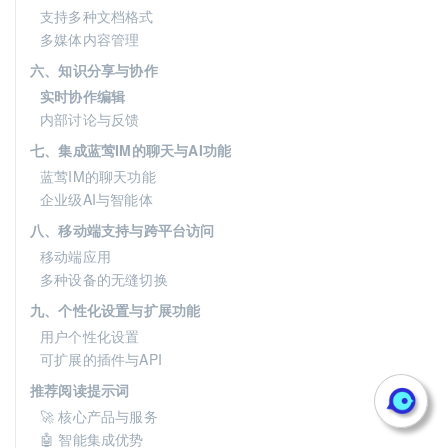
支持多种文档格式
多媒体内容管理
六、知识分享与协作
实时协作编辑
内部讨论与反馈
七、集成蓝莺IM的聊天与AI功能
蓝莺IM的聊天功能
企业级AI与智能体
八、移动端支持与跨平台访问
移动端应用
多种设备的无缝切换
九、个性化设置与扩展功能
用户个性化设置
可扩展的插件与API
推荐阅读提示词
🚀 核心产品与服务
🤖 智能集成优势