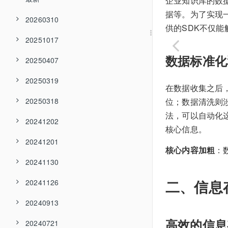
企业知识库的数
据等。为了实现
20260310
供的SDK不仅
20251017
数据标准化
20250407
20250319
在数据收集之后
20250318
位；数据清洗则
法，可以自动化
20241202
核心信息。
20241201
核心内容加粗
：
20241130
二、信息
20241126
20240913
高效的信息
20240721