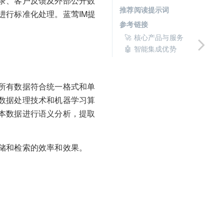
录、客户反馈及外部公开数
推荐阅读提示词
进行标准化处理。蓝莺IM提
参考链接
🚀 核心产品与服务
🤖 智能集成优势
所有数据符合统一格式和单
数据处理技术和机器学习算
本数据进行语义分析，提取
储和检索的效率和效果。