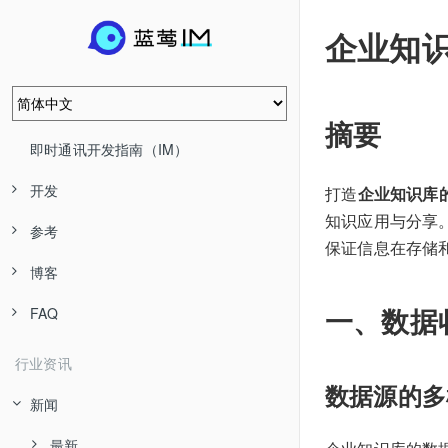
企业知
摘要
即时通讯开发指南（IM）
开发
打造
企业知识库
知识应用与分享
参考
保证信息在存储
博客
一、数据
FAQ
行业资讯
数据源的多
新闻
最新