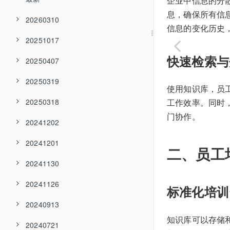
企业中信息的分
息，确保所有信
20260310
信息的变化历史
20251017
快速检索与
20250407
20250319
使用知识库，员
20250318
工作效率。同时
门协作。
20241202
20241201
二、员工
20241130
20241126
标准化培训
20240913
知识库可以存储
20240721