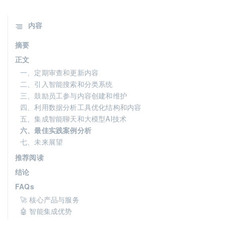
内容
摘要
正文
一、定期审查和更新内容
二、引入智能搜索和分类系统
三、鼓励员工参与内容创建和维护
四、利用数据分析工具优化结构和内容
五、集成智能聊天和大模型AI技术
六、最佳实践案例分析
七、未来展望
推荐阅读
结论
FAQs
🚀 核心产品与服务
🤖 智能集成优势