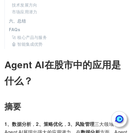
技术发展方向
市场应用潜力
六、总结
FAQs
🚀 核心产品与服务
🤖 智能集成优势
Agent AI在股市中的应用是
什么？
摘要
1、数据分析
，
2、策略优化
，
3、风险管理
三大领域中，
Agent AI展现出强大的应用潜力。在
数据分析
方面，Agent