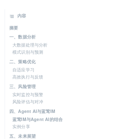
内容
摘要
一、数据分析
大数据处理与分析
模式识别与预测
二、策略优化
自适应学习
高效执行与反馈
三、风险管理
实时监控与预警
风险评估与对冲
四、Agent AI与蓝莺IM
蓝莺IM与Agent AI的结合
实例分享
五、未来展望