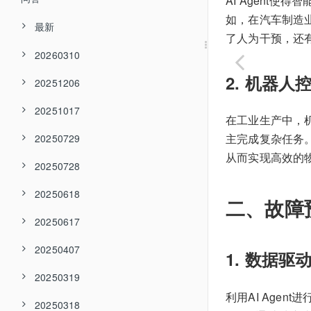
AI Agent
如，在汽车制造业
最新
了人为干预，还
20260310
2. 机器人
20251206
20251017
在工业生产中，机
主完成复杂任务。
20250729
从而实现高效的
20250728
20250618
二、故障
20250617
20250407
1. 数据驱
20250319
利用AI Age
20250318