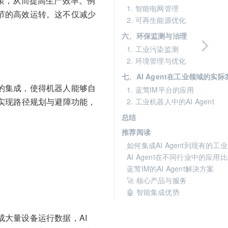
决策，从而提高生产效率。例
1. 智能电网管理
环节的高效运转。这不仅减少
2. 可再生能源优化
六、环保监测与治理
1. 工业污染监测
2. 环境管理与优化
七、AI Agent在工业领域的实际
统的集成，使得机器人能够自
1. 蓝莺IM平台的应用
t实现路径规划与避障功能，
2. 工业机器人中的AI Agent
总结
推荐阅读
如何集成AI Agent到现有的工
AI Agent在不同行业中的应用
蓝莺IM的AI Agent解决方案
🚀 核心产品与服务
🤖 智能集成优势
成大量设备运行数据，AI