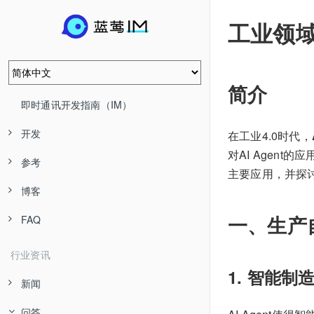
工业领域
简介
即时通讯开发指南（IM）
开发
在工业4.0时代，
对AI Agen
参考
主要应用，并探
博客
一、生产自
FAQ
行业资讯
1. 智能制
新闻
问答