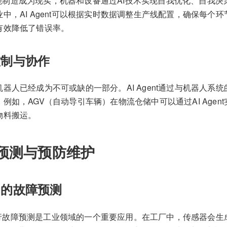
使得智能制造成为现实，机器和设备通过AI技术实现自我优化、自我
中，AI Agent可以根据实时数据调整生产线配置，确保每个
有效降低了错误率。
控制与协作
器人已经成为不可或缺的一部分。AI Agent通过与机器人系
例如，AGV（自动导引车辆）在物流仓储中可以通过AI Agen
物料搬运。
预测与预防维护
动的故障预测
nt进行故障预测是工业领域的一个重要应用。在工厂中，传感器会生