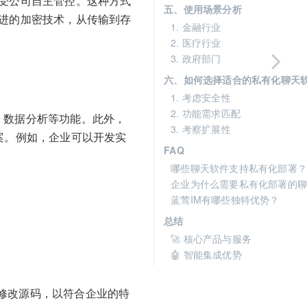
，受公司自主管控。这种方式
五、使用场景分析
先进的加密技术，从传输到存
1. 金融行业
2. 医疗行业
3. 政府部门
六、如何选择适合的私有化聊天
1. 考虑安全性
2. 功能需求匹配
服、数据分析等功能。此外，
3. 考察扩展性
案。例如，企业可以开发实
FAQ
哪些聊天软件支持私有化部署？
企业为什么需要私有化部署的聊
蓝莺IM有哪些独特优势？
总结
🚀 核心产品与服务
🤖 智能集成优势
由修改源码，以符合企业的特