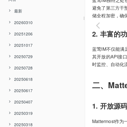
蓝莺IM独特之
避免了第三方干
最新
储全程加密，确
20260310
2. 丰富的
20251206
20251017
蓝莺IM不仅能满
其开放的API
20250729
时监控、自动化
20250728
20250618
二、Mat
20250617
20250407
1. 开放源
20250319
Mattermo
20250318