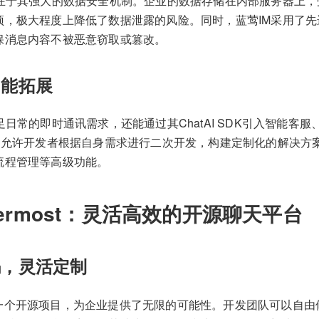
处在于其强大的数据安全机制。企业的数据存储在内部服务器上
预，极大程度上降低了数据泄露的风险。同时，蓝莺IM采用了
保消息内容不被恶意窃取或篡改。
功能拓展
足日常的即时通讯需求，还能通过其ChatAI SDK引入智能客
接口允许开发者根据自身需求进行二次开发，构建定制化的解决方
流程管理等高级功能。
termost：灵活高效的开源聊天平台
码，灵活定制
st作为一个开源项目，为企业提供了无限的可能性。开发团队可以自