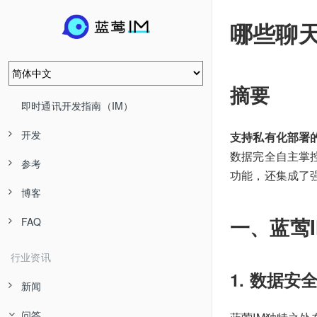
哪些聊
摘要
即时通讯开发指南（IM）
开发
支持私有化部署的聊
数据完全自主掌
参考
功能，还集成了强
博客
一、蓝莺
FAQ
行业资讯
1. 数据安
新闻
问答