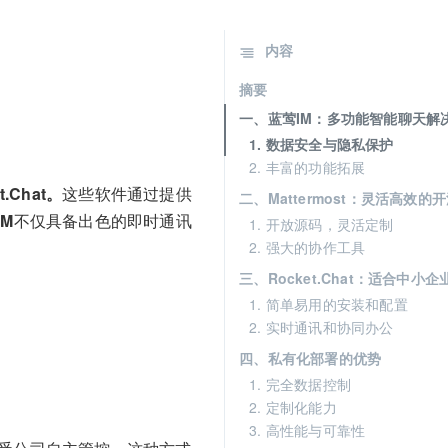
内容
摘要
一、蓝莺IM：多功能智能聊天解
1. 数据安全与隐私保护
2. 丰富的功能拓展
.Chat。
这些软件通过提供
二、Mattermost：灵活高效的
IM
不仅具备出色的即时通讯
1. 开放源码，灵活定制
2. 强大的协作工具
三、Rocket.Chat：适合中小
1. 简单易用的安装和配置
2. 实时通讯和协同办公
四、私有化部署的优势
1. 完全数据控制
2. 定制化能力
3. 高性能与可靠性