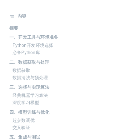
内容
摘要
一、开发工具与环境准备
Python开发环境选择
必备Python库
二、数据获取与处理
数据获取
数据清洗与预处理
三、选择与实现算法
经典机器学习算法
深度学习模型
四、模型训练与优化
超参数调优
交叉验证
五、集成与测试