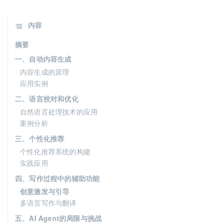
内容
摘要
一、自动内容生成
内容生成的原理
应用实例
二、语言校对和优化
自然语言处理技术的应用
案例分析
三、个性化推荐
个性化推荐系统的构建
实践应用
四、写作过程中的辅助功能
创意激发与引导
多语言写作与翻译
五、AI Agent的局限与挑战