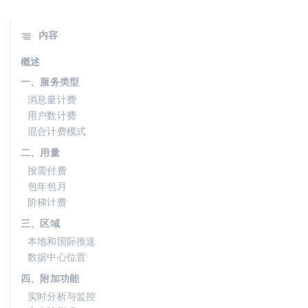
内容
概述
一、服务类型
消息量计费
用户数计费
混合计费模式
二、用量
按需付费
包年包月
阶梯计费
三、区域
本地和国际推送
数据中心位置
四、附加功能
实时分析与监控