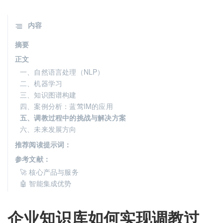
内容
摘要
正文
一、自然语言处理（NLP）
二、机器学习
三、知识图谱构建
四、案例分析：蓝莺IM的应用
五、调教过程中的挑战与解决方案
六、未来发展方向
推荐阅读提示词：
参考文献：
🚀 核心产品与服务
🤖 智能集成优势
企业知识库如何实现调教过