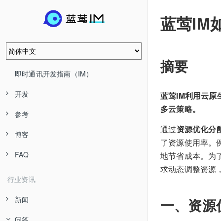
蓝莺IM
摘要
即时通讯开发指南（IM）
开发
蓝莺IM利用云原
多云策略。
参考
通过
资源优化分
博客
了资源使用率。
FAQ
地节省成本。为
求动态调整资源
行业资讯
新闻
一、资源
问答