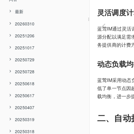
灵活调度计
最新
20260310
蓝莺IM通过灵
20251206
源分配以满足需求
务提供商的计费
20251017
20250729
动态负载均
20250728
蓝莺IM采用动
20250618
低了单一节点因超
20250617
载均衡，进一步
20250407
二、自动
20250319
20250318