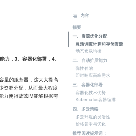
内容
摘要
一、资源优化分配
灵活调度计算和存储资源
动态负载均衡
能力，3、容器化部署，4、
二、自动扩展能力
弹性伸缩
即时响应高峰需求
定容量的服务器，这大大提高
三、容器化部署
少资源分配，从而最大程度
容器化技术优势
能力使得蓝莺IM能够根据需
Kubernates容器编排
四、多云策略
多云环境的灵活性
价格竞争与优化
推荐阅读提示词：