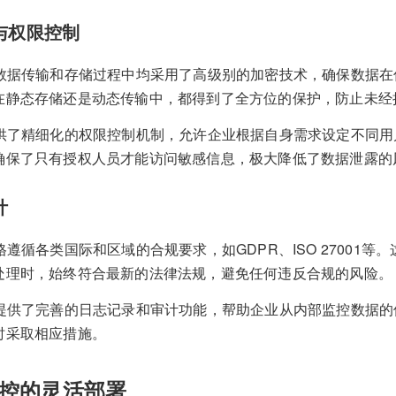
与权限控制
在数据传输和存储过程中均采用了高级别的加密技术，确保数据
在静态存储还是动态传输中，都得到了全方位的保护，防止未经
提供了精细化的权限控制机制，允许企业根据自身需求设定不同
确保了只有授权人员才能访问敏感信息，极大降低了数据泄露的
计
格遵循各类国际和区域的合规要求，如GDPR、ISO 27001等
处理时，始终符合最新的法律法规，避免任何违反合规的风险。
还提供了完善的日志记录和审计功能，帮助企业从内部监控数据
时采取相应措施。
控的灵活部署