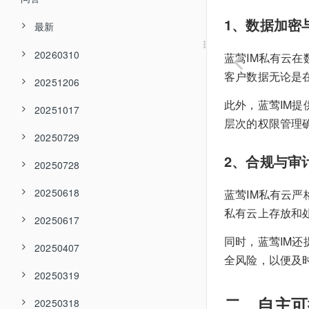
1、数据加密
最新
20260310
蓝莺IM私有云
客户数据无论是
20251206
此外，蓝莺IM
20251017
层次的权限管理
20250729
2、合规与审
20250728
20250618
蓝莺IM私有云严
私有云上存放和
20250617
同时，蓝莺IM
20250407
全风险，以便及
20250319
二、自主可
20250318