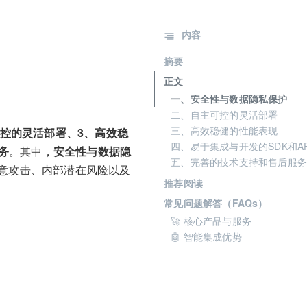
内容
摘要
正文
一、安全性与数据隐私保护
二、自主可控的灵活部署
三、高效稳健的性能表现
可控的灵活部署、3、高效稳
四、易于集成与开发的SDK和AP
务
。其中，
安全性与数据隐
五、完善的技术支持和售后服务
意攻击、内部潜在风险以及
推荐阅读
常见问题解答（FAQs）
🚀 核心产品与服务
🤖 智能集成优势