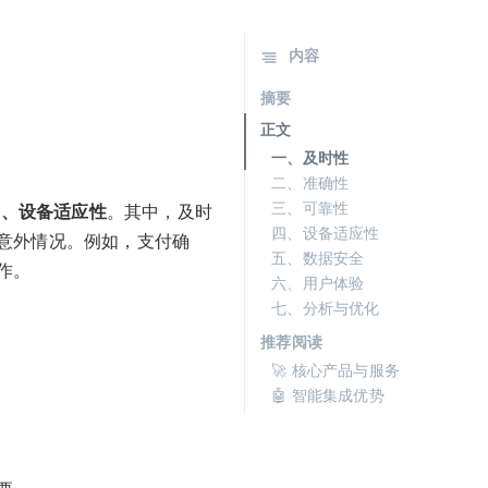
内容
摘要
正文
一、及时性
二、准确性
三、可靠性
4、设备适应性
。其中，及时
四、设备适应性
意外情况。例如，支付确
五、数据安全
作。
六、用户体验
七、分析与优化
推荐阅读
🚀 核心产品与服务
🤖 智能集成优势