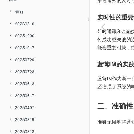
推送通知的及时
最新
实时性的重要
20260310
即时通讯和金融
20251206
付成功或失败的
能会重复付款，
20251017
20250729
蓝莺IM的实
20250728
蓝莺IM作为新
20250618
还增强了系统的
20250617
二、准确性
20250407
20250319
准确无误地将通
20250318