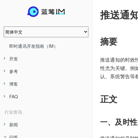
推送通
摘要
即时通讯开发指南（IM）
开发
推送通知的时效
性尤为关键。例
参考
认、系统警告等
博客
正文
FAQ
行业资讯
一、及时性
新闻
问答