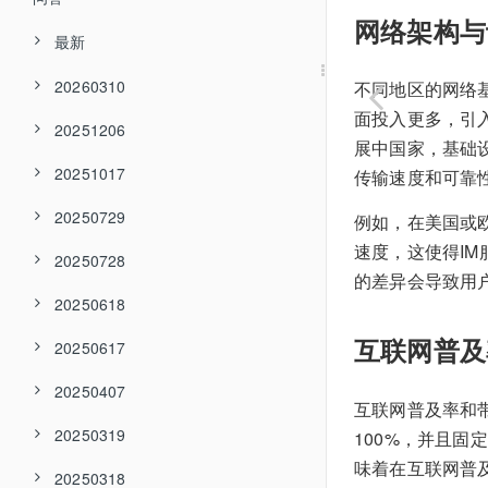
网络架构与
最新
20260310
不同地区的网络
面投入更多，引
20251206
展中国家，基础
20251017
传输速度和可靠
20250729
例如，在美国或欧
速度，这使得I
20250728
的差异会导致用
20250618
互联网普及
20250617
20250407
互联网普及率和
20250319
100%，并且
味着在互联网普
20250318