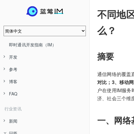
不同地
么？
即时通讯开发指南（IM）
摘要
开发
参考
通信网络的覆盖
博客
对比；3、移动
户在使用IM服
FAQ
济、社会三个维
行业资讯
一、网络
新闻
问答