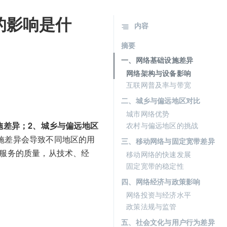
的影响是什
内容
摘要
一、网络基础设施差异
网络架构与设备影响
互联网普及率与带宽
二、城乡与偏远地区对比
城市网络优势
施差异；2、城乡与偏远地区
农村与偏远地区的挑战
施差异会导致不同地区的用
三、移动网络与固定宽带差异
M服务的质量，从技术、经
移动网络的快速发展
固定宽带的稳定性
四、网络经济与政策影响
网络投资与经济水平
政策法规与监管
五、社会文化与用户行为差异