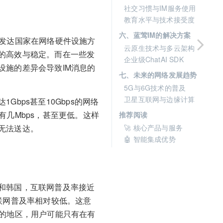
社交习惯与IM服务使用
教育水平与技术接受度
六、蓝莺IM的解决方案
。发达国家在网络硬件设施方
云原生技术与多云架构
的高效与稳定。而在一些发
企业级ChatAI SDK
设施的差异会导致IM消息的
七、未来的网络发展趋势
5G与6G技术的普及
卫星互联网与边缘计算
bps甚至10Gbps的网络
几Mbps，甚至更低。这样
推荐阅读
无法送达。
🚀 核心产品与服务
🤖 智能集成优势
和韩国，互联网普及率接近
联网普及率相对较低。这意
低的地区，用户可能只有在有