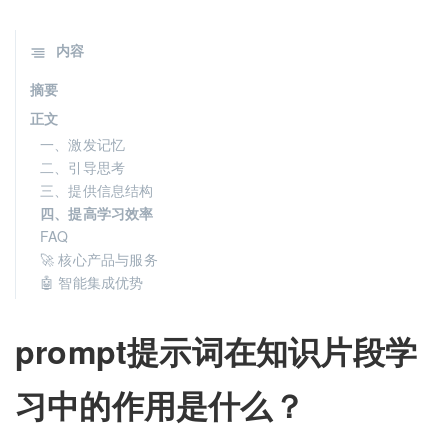
内容
摘要
正文
一、激发记忆
二、引导思考
三、提供信息结构
四、提高学习效率
FAQ
🚀 核心产品与服务
🤖 智能集成优势
prompt提示词在知识片段学
习中的作用是什么？