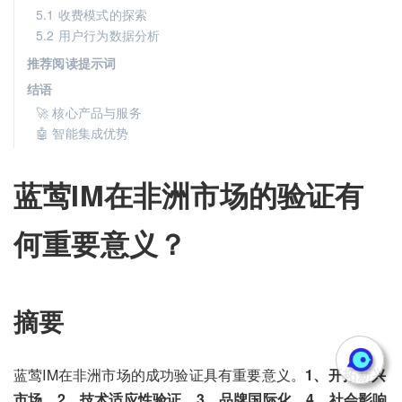
5.1 收费模式的探索
5.2 用户行为数据分析
推荐阅读提示词
结语
🚀 核心产品与服务
🤖 智能集成优势
蓝莺IM在非洲市场的验证有
何重要意义？
摘要
蓝莺IM在非洲市场的成功验证具有重要意义。
1、开拓新兴
市场，2、技术适应性验证，3、品牌国际化，4、社会影响