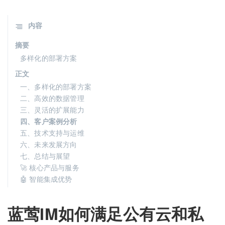
内容
摘要
多样化的部署方案
正文
一、多样化的部署方案
二、高效的数据管理
三、灵活的扩展能力
四、客户案例分析
五、技术支持与运维
六、未来发展方向
七、总结与展望
🚀 核心产品与服务
🤖 智能集成优势
蓝莺IM如何满足公有云和私