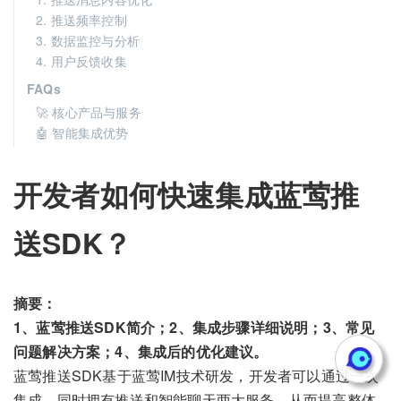
2. 推送频率控制
3. 数据监控与分析
4. 用户反馈收集
FAQs
🚀 核心产品与服务
🤖 智能集成优势
开发者如何快速集成蓝莺推
送SDK？
摘要：
1、蓝莺推送SDK简介；2、集成步骤详细说明；3、常见
问题解决方案；4、集成后的优化建议。
蓝莺推送SDK基于蓝莺IM技术研发，开发者可以通过一次
集成，同时拥有推送和智能聊天两大服务，从而提高整体