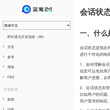
会话状
一、什么
即时通讯开发指南（IM）
开发
会话状态是指在
进行个性化的响
参考
1、如何理解会
博客
信息可以包括用
FAQ
解用户意图，从
2、会话状态在
行业资讯
比如用户的问题
新闻
用户需求的响应
问答