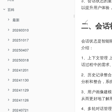
3、会话状态的
以提升用户体验
百科
最新
二、会话
20260310
20251017
会话状态是智能
介绍：
20250407
1、上下文管理
20250318
话过程中的需求
20241201
2、历史记录整
20241130
分析和整合，系
20241129
3、用户画像建
从而更好地了解
20241126
4、多轮对话管
20240721