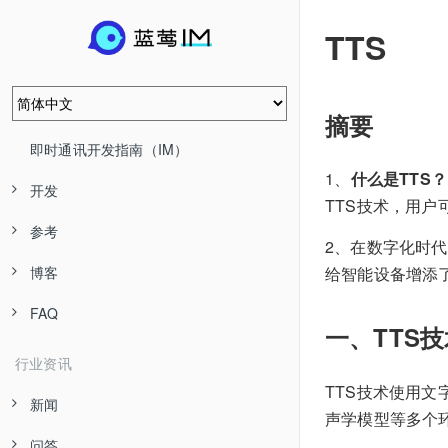
TTS
摘要
即时通讯开发指南（IM）
1、
什么是TTS？
开发
TTS技术，用
参考
2、在数字化时
给智能设备增添
博客
FAQ
一、TTS
行业资讯
TTS技术使用
新闻
声学模型等多个
问答