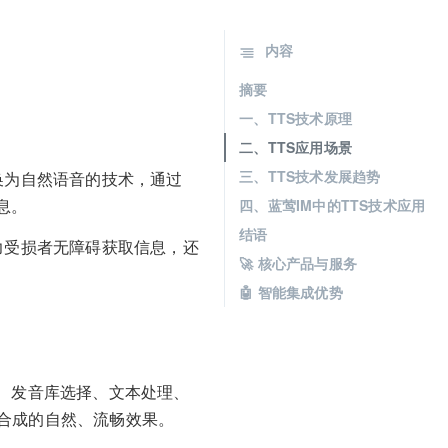
内容
摘要
一、TTS技术原理
二、TTS应用场景
三、TTS技术发展趋势
息转换为自然语音的技术，通过
息。
四、蓝莺IM中的TTS技术应用
结语
力受损者无障碍获取信息，还
🚀 核心产品与服务
🤖 智能集成优势
、发音库选择、文本处理、
合成的自然、流畅效果。