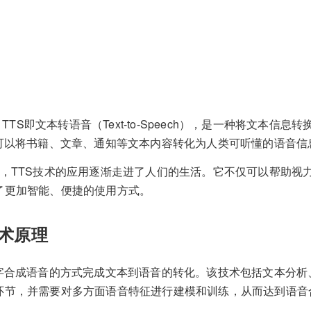
TTS即文本转语音（Text-to-Speech），是一种将文本信
户可以将书籍、文章、通知等文本内容转化为人类可听懂的语音信
代，TTS技术的应用逐渐走进了人们的生活。它不仅可以帮助视
了更加智能、便捷的使用方式。
技术原理
文字合成语音的方式完成文本到语音的转化。该技术包括文本分析
环节，并需要对多方面语音特征进行建模和训练，从而达到语音