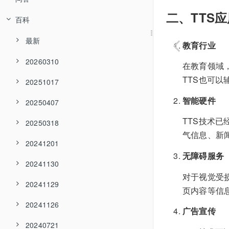
二、TTS
百科
最新
教育行业
20260310
在教育领域
TTS也可
20251017
智能硬件
20250407
TTS技术
20250318
气信息、新
20241201
无障碍服务
20241130
对于视觉受
20241129
页内容等信
20241126
广告宣传
20240721