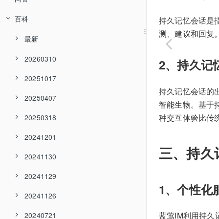
百科
持久记忆会话是
测、建议和回复
最新
20260310
2、持久记
20251017
持久记忆会话的
20250407
智能生物。基于
种交互体验比传
20250318
20241201
三、持久
20241130
20241129
1、个性化
20241126
蓝莺IM利用持
20240721