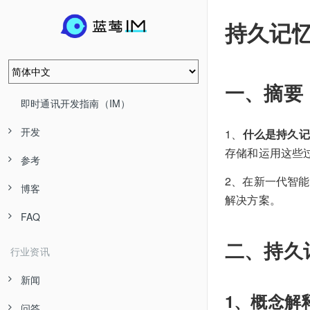
持久记
一、摘要
即时通讯开发指南（IM）
开发
1、
什么是持久记
存储和运用这些
参考
2、在新一代智
博客
解决方案。
FAQ
二、持久
行业资讯
新闻
1、概念解
问答