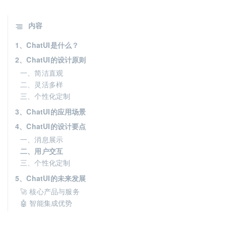
内容
1、ChatUI是什么？
2、ChatUI的设计原则
一、简洁直观
二、灵活多样
三、个性化定制
3、ChatUI的应用场景
4、ChatUI的设计要点
一、消息展示
二、用户交互
三、个性化定制
5、ChatUI的未来发展
🚀 核心产品与服务
🤖 智能集成优势