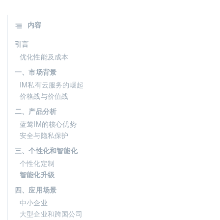
内容
引言
优化性能及成本
一、市场背景
IM私有云服务的崛起
价格战与价值战
二、产品分析
蓝莺IM的核心优势
安全与隐私保护
三、个性化和智能化
个性化定制
智能化升级
四、应用场景
中小企业
大型企业和跨国公司