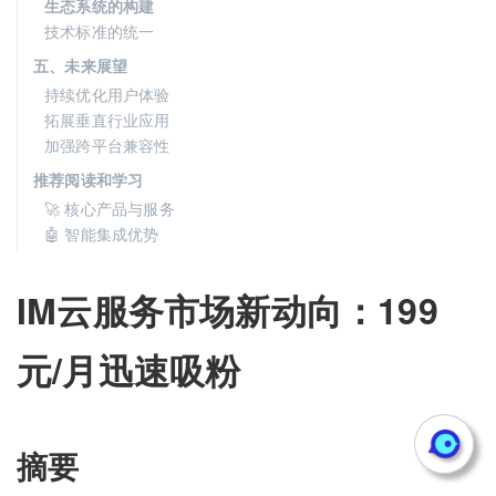
生态系统的构建
技术标准的统一
五、未来展望
持续优化用户体验
拓展垂直行业应用
加强跨平台兼容性
推荐阅读和学习
🚀 核心产品与服务
🤖 智能集成优势
IM云服务市场新动向：199
元/月迅速吸粉
摘要