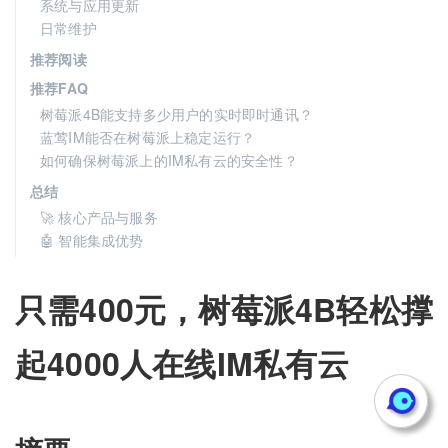
系统与应用更新
日常维护
推荐阅读
推荐FAQ
树莓派4B能支持多少用户的实时即时通讯？
蓝莺IM能否在树莓派上稳定运行？
如何确保树莓派上的IM私有云的安全性？
总结
🚀 核心产品与服务
🤖 智能集成优势
只需400元，树莓派4B轻松撑
起4000人在线IM私有云