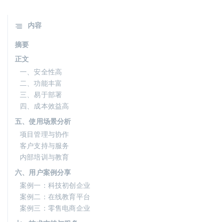
内容
摘要
正文
一、安全性高
二、功能丰富
三、易于部署
四、成本效益高
五、使用场景分析
项目管理与协作
客户支持与服务
内部培训与教育
六、用户案例分享
案例一：科技初创企业
案例二：在线教育平台
案例三：零售电商企业