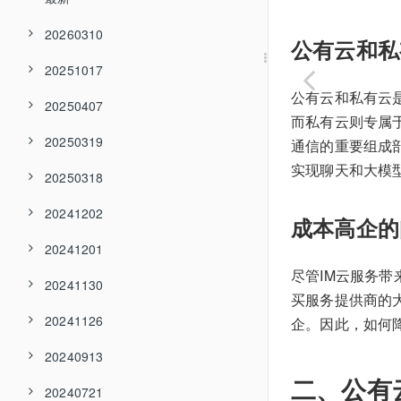
20260310
公有云和私
20251017
公有云和私有云
20250407
而私有云则专属
20250319
通信的重要组成部
实现聊天和大模型
20250318
20241202
成本高企的
20241201
尽管IM云服务
20241130
买服务提供商的
20241126
企。因此，如何
20240913
二、公有
20240721