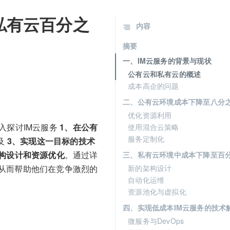
私有云百分之
内容
摘要
一、IM云服务的背景与现状
公有云和私有云的概述
成本高企的问题
二、公有云环境成本下降至八分
优化资源利用
入探讨IM云服务
1、在公有
使用混合云策略
服务定制化
及
3、实现这一目标的技术
构设计和资源优化
。通过详
三、私有云环境中成本下降至百
新的架构设计
从而帮助他们在竞争激烈的
自动化运维
资源池化与虚拟化
四、实现低成本IM云服务的技术
微服务与DevOps