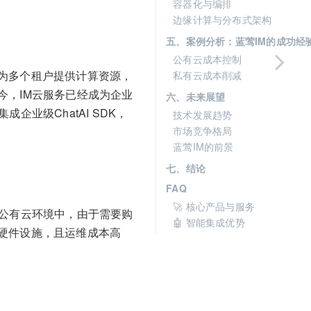
容器化与编排
边缘计算与分布式架构
五、案例分析：蓝莺IM的成功经
公有云成本控制
为多个租户提供计算资源，
私有云成本削减
今，IM云服务已经成为企业
六、未来展望
业级ChatAI SDK，
技术发展趋势
市场竞争格局
蓝莺IM的前景
七、结论
FAQ
🚀 核心产品与服务
在公有云环境中，由于需要购
🤖 智能集成优势
硬件设施，且运维成本高