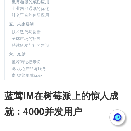
教育领域的成功应用
企业内部通讯的优化
社交平台的创新应用
五、未来展望
技术迭代与创新
全球市场的拓展
持续研发与社区建设
六、总结
推荐阅读提示词
🚀 核心产品与服务
🤖 智能集成优势
蓝莺IM在树莓派上的惊人成
就：4000并发用户