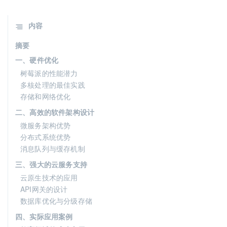
内容
摘要
一、硬件优化
树莓派的性能潜力
多核处理的最佳实践
存储和网络优化
二、高效的软件架构设计
微服务架构优势
分布式系统优势
消息队列与缓存机制
三、强大的云服务支持
云原生技术的应用
API网关的设计
数据库优化与分级存储
四、实际应用案例